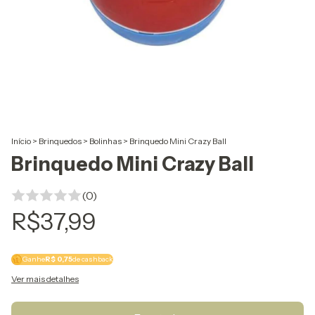
Início
>
Brinquedos
>
Bolinhas
>
Brinquedo Mini Crazy Ball
Brinquedo Mini Crazy Ball
(0)
R$37,99
Ganhe
R$ 0,75
de cashback
Ver mais detalhes