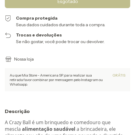
Compra protegida
Seus dados cuidados durante toda a compra.
Trocas e devoluções
Se não gostar, você pode trocar ou devolver.
Nossa loja
Au que Mia Store - Americana SP, para realizar sua
GRÁTIS
retirada favor combinar por mensagem pelo Instagram ou
Whatsapp.
Descrição
A Crazy Ball é um brinquedo e comedouro que
mescla
alimentação saudável
a brincadeira, ele