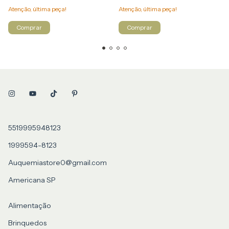
Atenção, última peça!
Atenção, última peça!
5519995948123
1999594-8123
Auquemiastore0@gmail.com
Americana SP
Alimentação
Brinquedos