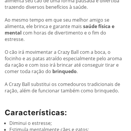
alimenta seu cão de uma forma pausada e divertida
trazendo diversos benefícios à saúde.
Ao mesmo tempo em que seu melhor amigo se
alimenta, ele brinca e garante mais
saúde física e
mental
com horas de divertimento e o fim do
estresse.
O cão irá movimentar a Crazy Ball com a boca, o
focinho e as patas atraído especialmente pelo aroma
da ração e com isso irá brincar até conseguir tirar e
comer toda ração do
brinquedo
.
A Crazy Ball substitui os comedouros tradicionais de
ração, além de funcionar também como brinquedo.
Características:
Diminui o estresse;
Estimula mentalmente cães e gatos;