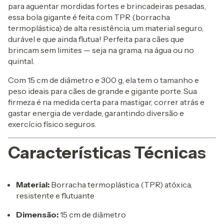
para aguentar mordidas fortes e brincadeiras pesadas,
essa bola gigante é feita com TPR (borracha
termoplástica) de alta resistência, um material seguro,
durável e que ainda flutua! Perfeita para cães que
brincam sem limites — seja na grama, na água ou no
quintal.
Com 15 cm de diâmetro e 300 g, ela tem o tamanho e
peso ideais para cães de grande e gigante porte. Sua
firmeza é na medida certa para mastigar, correr atrás e
gastar energia de verdade, garantindo diversão e
exercício físico seguros.
Características Técnicas
Material:
Borracha termoplástica (TPR) atóxica,
resistente e flutuante
Dimensão:
15 cm de diâmetro