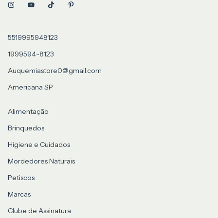
5519995948123
1999594-8123
Auquemiastore0@gmail.com
Americana SP
Alimentação
Brinquedos
Higiene e Cuidados
Mordedores Naturais
Petiscos
Marcas
Clube de Assinatura