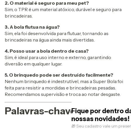
2. O material é seguro para meu pet?
Sim, o TPR é um material atóxico, durável e seguro para
brincadeiras.
3. A bola flutua na água?
Sim, ela foi desenvolvida para flutuar, tornando as
brincadeiras na água ainda mais divertidas.
4. Posso usar a bola dentro de casa?
Sim, é ideal para uso interno e externo, garantindo
diversão em qualquer lugar.
5. O brinquedo pode ser destruído facilmente?
Nenhum brinquedo é indestrutível, mas a Super Bola foi
feita para resistir a mordidas e brincadeiras pesadas.
Recomendamos supervisão e troca ao notar desgaste.
Palavras-chave SEO
Fique por dentro d
nossas novidades!
🎁 Seu cadastro vale um prese