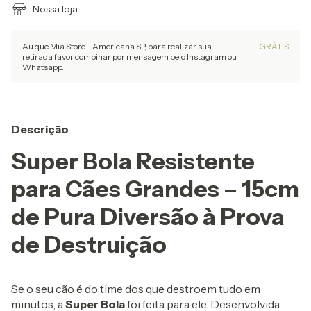
Nossa loja
Au que Mia Store - Americana SP, para realizar sua
GRÁTIS
retirada favor combinar por mensagem pelo Instagram ou
Whatsapp.
Descrição
Super Bola Resistente
para Cães Grandes – 15cm
de Pura Diversão à Prova
de Destruição
Se o seu cão é do time dos que destroem tudo em
minutos, a
Super Bola
foi feita para ele. Desenvolvida