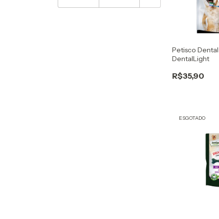
Petisco Dental
DentalLight
R$35,90
ESGOTADO