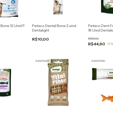
 Bone 12 Unid P
Petisco Dental Bone 2 unid
Petisco Dent F
Dentalight
18 Unid Dentali
R$10,00
R$55,52
R$44,90
19
%
ESGOTADO
ESGOTADO