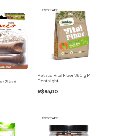
ESGOTADO
Petisco Vital Fiber 360 g P
Dentalight
rne 2Unid
R$85,00
ESGOTADO