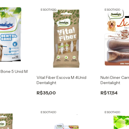
ESGOTADO
ESGOTADO
l Bone 5 Unid M
Nutri Diner Ca
Vital Fiber Escova M 4Unid
Dentalight
Dentalight
R$17,54
R$35,00
ESGOTADO
ESGOTADO