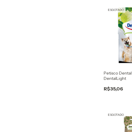
ESGOTADO
Petisco Denta
DentalLight
R$35,06
ESGOTADO