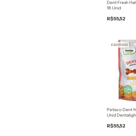
Dent Fresh Hal
18 Unid
R$55,52
ESGOTADO
Petisco Dent fr
Unid Dentaligh
R$55,52