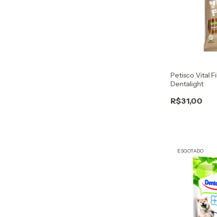
Petisco Vital F
Dentalight
R$31,00
ESGOTADO