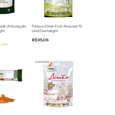
resh Articulação
Petisco Diner Fruit Abacate 12
ght
Unid Dentalight
R$35,06
 OFF
ESGOTADO