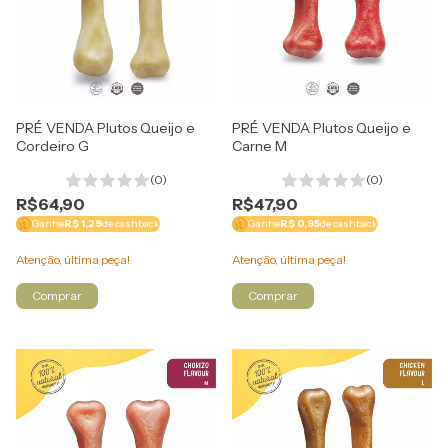
PRÉ VENDA Plutos Queijo e
PRÉ VENDA Plutos Queijo e
Cordeiro G
Carne M
(0)
(0)
R$64,90
R$47,90
Ganhe
R$ 1,29
de cashback
Ganhe
R$ 0,95
de cashback
Atenção, última peça!
Atenção, última peça!