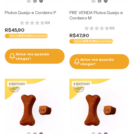
Plutos Queijo e Cordeiro P
PRE VENDA Plutos Queijo e
Cordeiro M
(0)
(0)
R$45,90
R$47,90
Ganhe
R$ 0,91
de cashback
Ganhe
R$ 0,95
de cashback
Avise-me quando
chegar!
Avise-me quando
chegar!
ESGOTADO
ESGOTADO