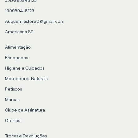
5519995948123
1999594-8123
Auquemiastore0@gmail.com
Americana SP
Alimentação
Brinquedos
Higiene e Cuidados
Mordedores Naturais
Petiscos
Marcas
Clube de Assinatura
Ofertas
Trocas e Devoluções