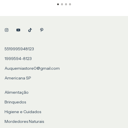
5519995948123
1999594-8123
Auquemiastore0@gmail.com
Americana SP
Alimentação
Brinquedos
Higiene e Cuidados
Mordedores Naturais