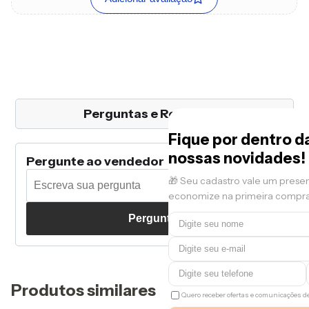
Perguntas e Respostas
Fique por dentro d
nossas novidades!
Pergunte ao vendedor
🎁 Seu cadastro vale um prese
economize na primeira compra
Perguntar
Produtos similares
Quero receber ofertas e comunicações 