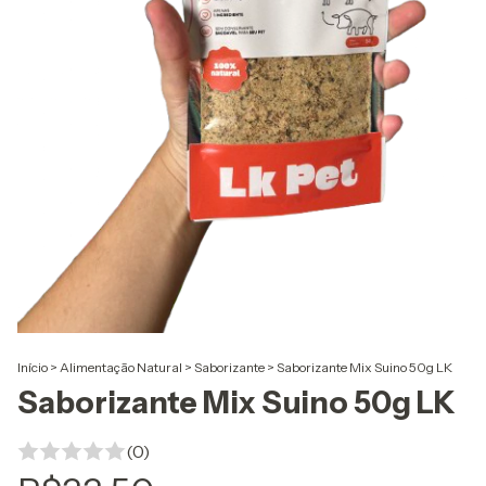
Início
>
Alimentação Natural
>
Saborizante
>
Saborizante Mix Suino 50g LK
Saborizante Mix Suino 50g LK
(0)