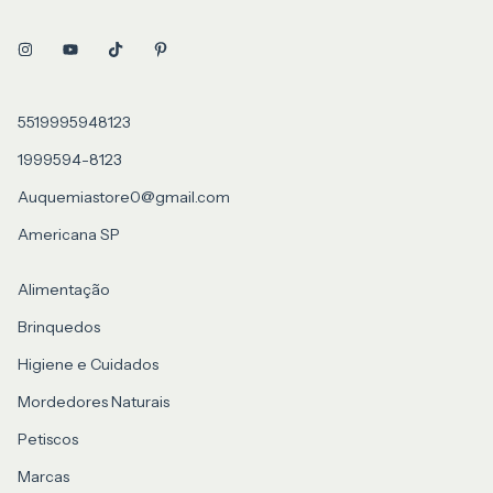
5519995948123
1999594-8123
Auquemiastore0@gmail.com
Americana SP
Alimentação
Brinquedos
Higiene e Cuidados
Mordedores Naturais
Petiscos
Marcas