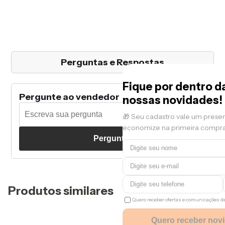
Perguntas e Respostas
Fique por dentro d
Pergunte ao vendedor
nossas novidades!
🎁 Seu cadastro vale um prese
economize na primeira compra
Perguntar
Produtos similares
Quero receber ofertas e comunicações 
Quero receber nov