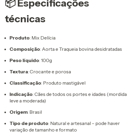
📦 Especificações
técnicas
Produto
: Mix Delícia
Composição
: Aorta e Traqueia bovina desidratadas
Peso líquido
: 100g
Textura
: Crocante e porosa
Classificação
: Produto mastigável
Indicação
: Cães de todos os portes e idades (mordida
leve a moderada)
Origem
: Brasil
Tipo de produto
: Natural e artesanal – pode haver
variação de tamanho e formato