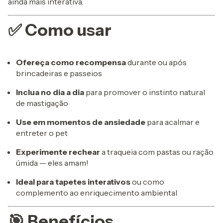
ainda mais interativa.
✅ Como usar
Ofereça como recompensa
durante ou após
brincadeiras e passeios
Inclua no dia a dia
para promover o instinto natural
de mastigação
Use em momentos de ansiedade
para acalmar e
entreter o pet
Experimente rechear
a traqueia com pastas ou ração
úmida — eles amam!
Ideal para tapetes interativos
ou como
complemento ao enriquecimento ambiental
🎯 Benefícios