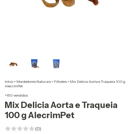
Início
>
Mordedores Naturais
>
Filhotes
>
Mix Delicia Aorta e Traqueia 100 g
AlecrimPet
+150 vendidos
Mix Delicia Aorta e Traqueia
100 g AlecrimPet
(0)