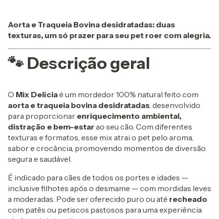
Aorta e Traqueia Bovina desidratadas: duas
texturas, um só prazer para seu pet roer com alegria.
🐾 Descrição geral
O
Mix Delícia
é um mordedor 100% natural feito com
aorta e traqueia bovina desidratadas
, desenvolvido
para proporcionar
enriquecimento ambiental,
distração e bem-estar
ao seu cão. Com diferentes
texturas e formatos, esse mix atrai o pet pelo aroma,
sabor e crocância, promovendo momentos de diversão
segura e saudável.
É indicado para cães de todos os portes e idades —
inclusive filhotes após o desmame — com mordidas leves
a moderadas. Pode ser oferecido puro ou até
recheado
com patês ou petiscos pastosos para uma experiência