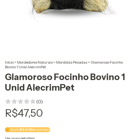
Início
>
Mordedores Naturais
>
Mordidas Pesadas
>
Glamoroso Focinho
Bovino 1 Unid AlecrimPet
Glamoroso Focinho Bovino 1
Unid AlecrimPet
(0)
R$47,50
Ganhe
R$ 0,95
de cashback
Ver mais detalhes