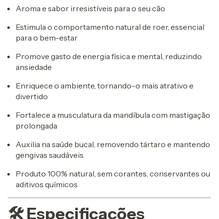
Aroma e sabor irresistíveis para o seu cão
Estimula o comportamento natural de roer, essencial
para o bem-estar
Promove gasto de energia física e mental, reduzindo
ansiedade
Enriquece o ambiente, tornando-o mais atrativo e
divertido
Fortalece a musculatura da mandíbula com mastigação
prolongada
Auxilia na saúde bucal, removendo tártaro e mantendo
gengivas saudáveis
Produto 100% natural, sem corantes, conservantes ou
aditivos químicos
🛠️ Especificações