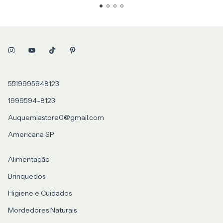
5519995948123
1999594-8123
Auquemiastore0@gmail.com
Americana SP
Alimentação
Brinquedos
Higiene e Cuidados
Mordedores Naturais