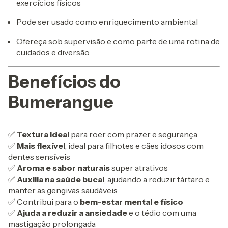
exercícios físicos
Pode ser usado como enriquecimento ambiental
Ofereça sob supervisão e como parte de uma rotina de
cuidados e diversão
Benefícios do
Bumerangue
✅
Textura ideal
para roer com prazer e segurança
✅
Mais flexível
, ideal para filhotes e cães idosos com
dentes sensíveis
✅
Aroma e sabor naturais
super atrativos
✅
Auxilia na saúde bucal
, ajudando a reduzir tártaro e
manter as gengivas saudáveis
✅ Contribui para o
bem-estar mental e físico
✅
Ajuda a reduzir a ansiedade
e o tédio com uma
mastigação prolongada