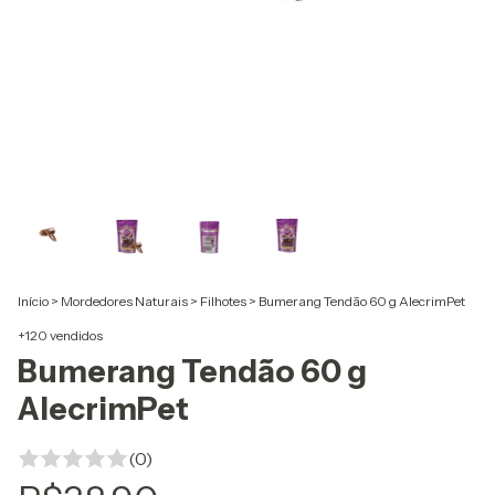
Início
>
Mordedores Naturais
>
Filhotes
>
Bumerang Tendão 60 g AlecrimPet
+120 vendidos
Bumerang Tendão 60 g
AlecrimPet
(0)