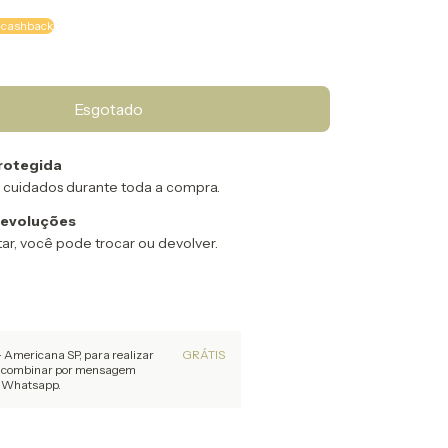
 cashback
rotegida
 cuidados durante toda a compra.
devoluções
ar, você pode trocar ou devolver.
- Americana SP, para realizar
GRÁTIS
or combinar por mensagem
u Whatsapp.