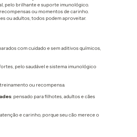
al, pelo brilhante e suporte imunológico.
s, recompensas ou momentos de carinho.
tes ou adultos, todos podem aproveitar.
parados com cuidado e sem aditivos químicos,
ortes, pelo saudável e sistema imunológico
ra treinamento ou recompensa.
dades
: pensado para filhotes, adultos e cães
m atenção e carinho, porque seu cão merece o